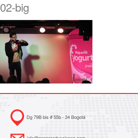
02-big
Dg 79B bis # 55b - 34 Bogotá
info@zonaproducciones.com