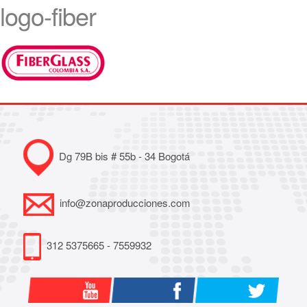
logo-fiber
Dg 79B bis # 55b - 34 Bogotá
info@zonaproducciones.com
312 5375665 - 7559932