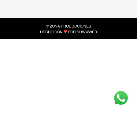
© ZONA PRODUCCIONES
HECHO CON
POR
SUWWWEB