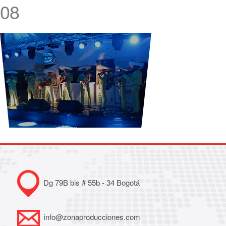
08
Dg 79B bis # 55b - 34 Bogotá
info@zonaproducciones.com