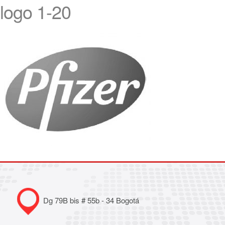
logo 1-20
Dg 79B bis # 55b - 34 Bogotá