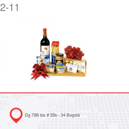
2-11
Dg 79B bis # 55b - 34 Bogotá