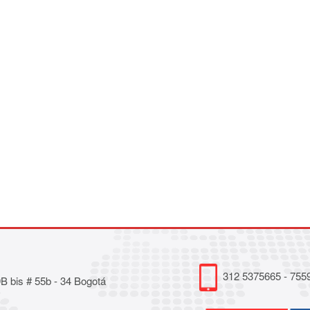
312 5375665 - 755
 bis # 55b - 34 Bogotá