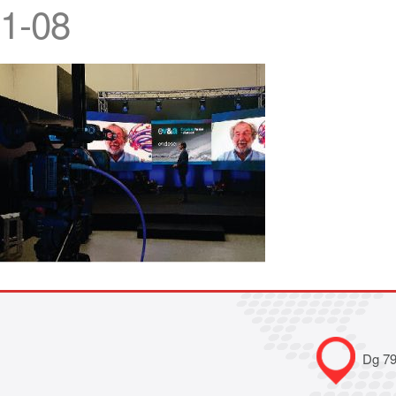
1-08
Dg 79B