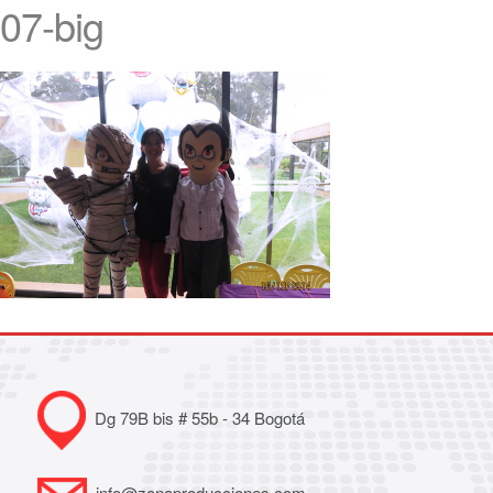
07-big
Dg 79B bis # 55b - 34 Bogotá
info@zonaproducciones.com