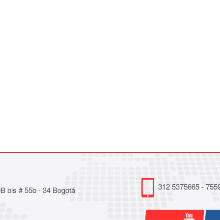
312 5375665 - 755
 bis # 55b - 34 Bogotá