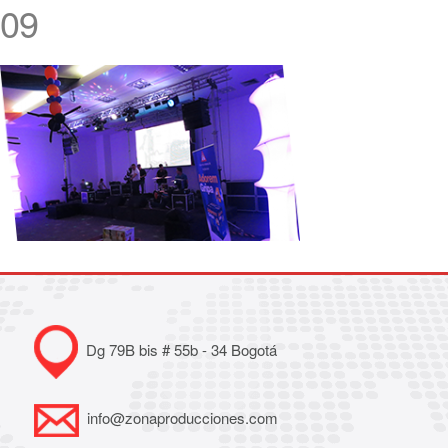
09
Dg 79B bis # 55b - 34 Bogotá
info@zonaproducciones.com