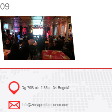
09
Dg 79B bis # 55b - 34 Bogotá
info@zonaproducciones.com